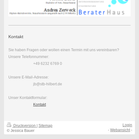
Kontakt
Sie haben Fragen oder wollen einen Termin mit uns vereinbaren?
Unsere Telefonnummer:
+49 6232 6769 0
Unsere E-Mail-Adresse:
jb@stb-hilbert.de
Unser Kontaktformular:
Kontakt
Login
Druckversion
|
Sitemap
-
Webansicht
-
© Jessica Bauer